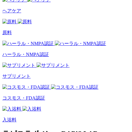
ヘアケア
原料
ハーラル・NMPA認証
サプリメント
コスモス・FDA認証
入浴料