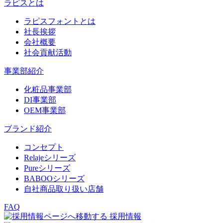
ラピスとは
ラピスフォントとは
社長挨拶
会社概要
社会貢献活動
事業部紹介
化粧品事業部
DI事業部
OEM事業部
ブランド紹介
コンセプト
Relajeシリーズ
Pureシリーズ
BABOOシリーズ
自社商品取り扱い店舗
FAQ
採用情報