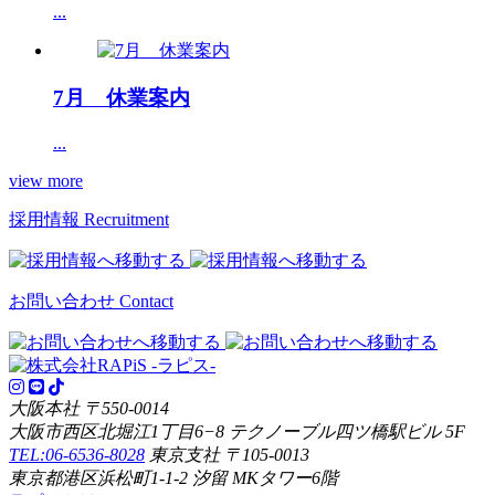
...
7月 休業案内
...
view more
採用情報
Recruitment
お問い合わせ
Contact
大阪本社
〒550-0014
大阪市西区北堀江1丁目6−8 テクノーブル四ツ橋駅ビル 5F
TEL:06-6536-8028
東京支社
〒105-0013
東京都港区浜松町1-1-2 汐留 MKタワー6階