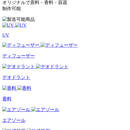
オリジナルで原料・香料・容器
制作可能
UV
ディフューザー
デオドラント
香料
エアゾール